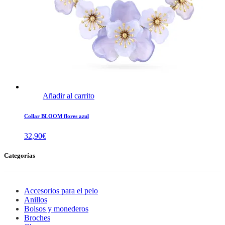
Añadir al carrito
Collar BLOOM flores azul
32,90
€
Categorías
Accesorios para el pelo
Anillos
Bolsos y monederos
Broches