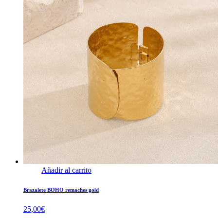
Añadir al carrito
Brazalete BOHO remaches gold
25,00
€