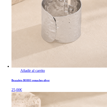
Añadir al carrito
Brazalete BOHO remaches silver
25,00
€