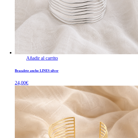
Añadir al carrito
Brazalete ancho LINES silver
24,00
€