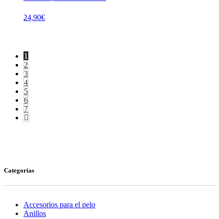
24,90
€
1
2
3
4
5
6
7
Categorías
Accesorios para el pelo
Anillos