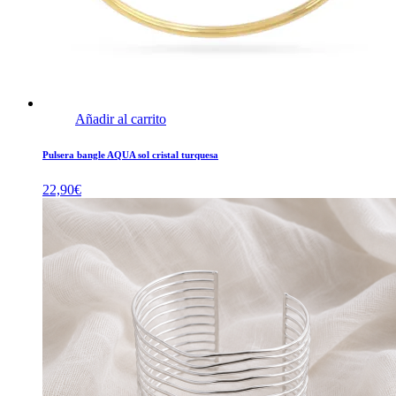
Añadir al carrito
Pulsera bangle AQUA sol cristal turquesa
22,90
€