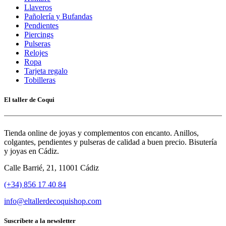
Llaveros
Pañolería y Bufandas
Pendientes
Piercings
Pulseras
Relojes
Ropa
Tarjeta regalo
Tobilleras
El taller de Coqui
Tienda online de joyas y complementos con encanto. Anillos,
colgantes, pendientes y pulseras de calidad a buen precio. Bisutería
y joyas en Cádiz.
Calle Barrié, 21, 11001 Cádiz
(+34) 856 17 40 84
info@eltallerdecoquishop.com
Suscríbete a la newsletter