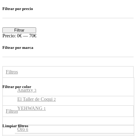
Filtrar por precio
Filtrar
Precio:
0€
—
70€
Filtrar por marca
Filtros
Filtrar por color
Anartxy
3
El Taller de Coqui
2
YEHWANG
1
Filtros
Limpiar filtros
Oro
6