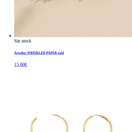
Sin stock
Argollas WRINKLED PAPER gold
15,00
€