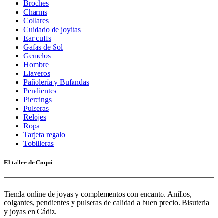
Broches
Charms
Collares
Cuidado de joyitas
Ear cuffs
Gafas de Sol
Gemelos
Hombre
Llaveros
Pañolería y Bufandas
Pendientes
Piercings
Pulseras
Relojes
Ropa
Tarjeta regalo
Tobilleras
El taller de Coqui
Tienda online de joyas y complementos con encanto. Anillos,
colgantes, pendientes y pulseras de calidad a buen precio. Bisutería
y joyas en Cádiz.