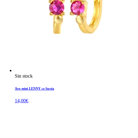
Sin stock
Aro mini LENNY cz fucsia
14,00
€