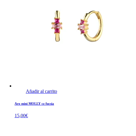
Añadir al carrito
Aro mini MOLLY cz fucsia
15,00
€