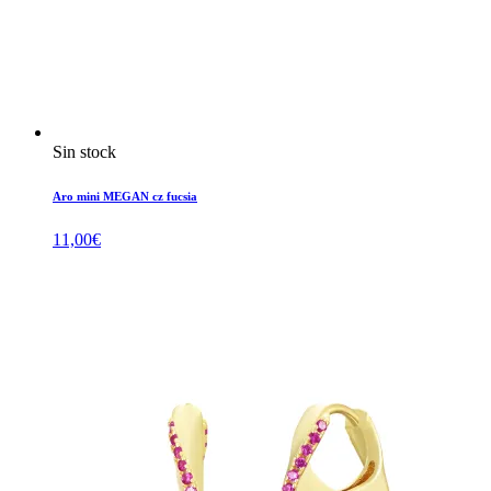
Sin stock
Aro mini MEGAN cz fucsia
11,00
€