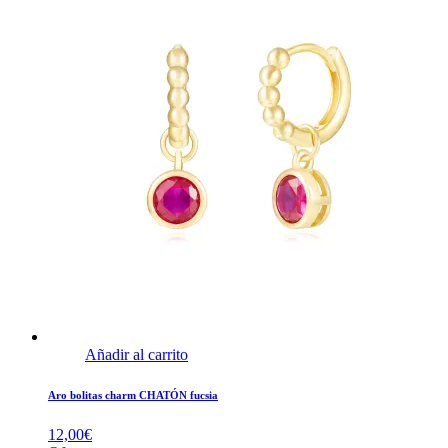
Añadir al carrito
Aro bolitas charm CHATÓN fucsia
12,00
€