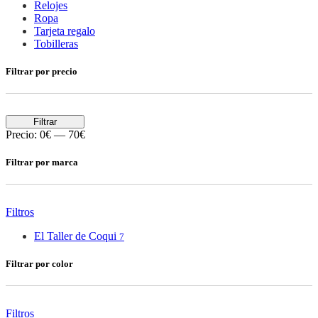
Relojes
Ropa
Tarjeta regalo
Tobilleras
Filtrar por precio
Filtrar
Precio:
0€
—
70€
Filtrar por marca
Filtros
El Taller de Coqui
7
Filtrar por color
Filtros