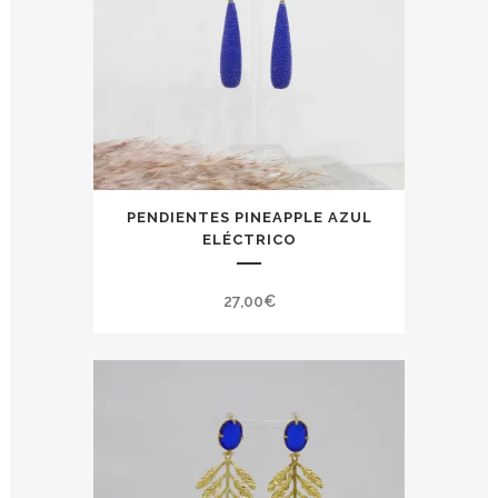
PENDIENTES PINEAPPLE AZUL
ELÉCTRICO
27,00
€