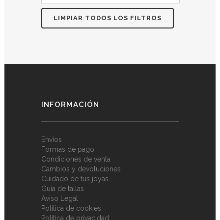
LIMPIAR TODOS LOS FILTROS
INFORMACIÓN
Envíos
Formas de pago
Condiciones de venta
Cambios y devoluciones
Cuidado de tus joyas
Guía de tallas
Aviso Legal
Política de cookies
Política de privacidad