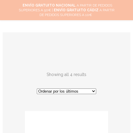
ENVÍO GRATUITO NACIONAL
A PARTIR DE PEDIDOS
SUPERIORES A 50€ |
ENVÍO GRATUITO CÁDIZ
A PARTIR
0
DE PEDIDOS SUPERIORES A 10€
Showing all 4 results