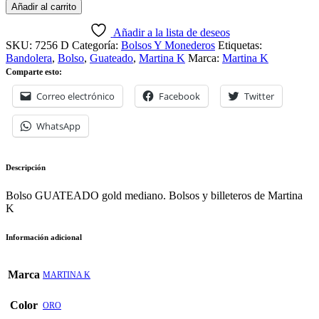
Añadir al carrito
Añadir a la lista de deseos
SKU:
7256 D
Categoría:
Bolsos Y Monederos
Etiquetas:
Bandolera
,
Bolso
,
Guateado
,
Martina K
Marca:
Martina K
Comparte esto:
Correo electrónico
Facebook
Twitter
WhatsApp
Descripción
Bolso GUATEADO gold mediano. Bolsos y billeteros de Martina
K
Información adicional
Marca
MARTINA K
Color
ORO