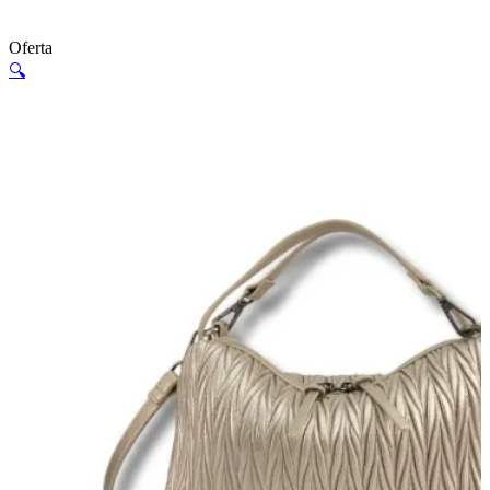
Oferta
🔍