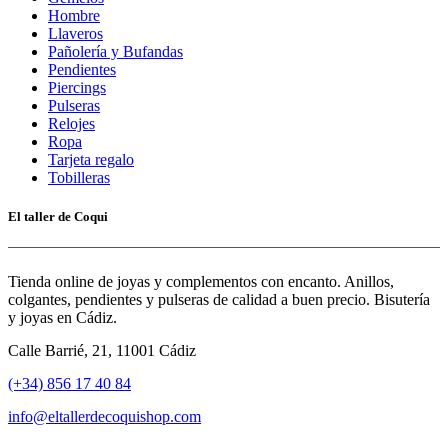
Hombre
Llaveros
Pañolería y Bufandas
Pendientes
Piercings
Pulseras
Relojes
Ropa
Tarjeta regalo
Tobilleras
El taller de Coqui
Tienda online de joyas y complementos con encanto. Anillos,
colgantes, pendientes y pulseras de calidad a buen precio. Bisutería
y joyas en Cádiz.
Calle Barrié, 21, 11001 Cádiz
(+34) 856 17 40 84
info@eltallerdecoquishop.com