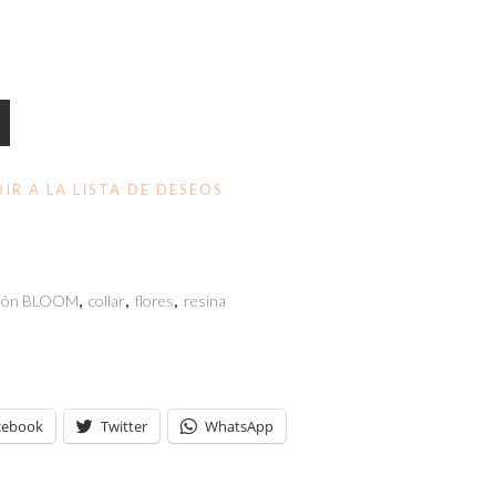
IR A LA LISTA DE DESEOS
ción BLOOM
,
collar
,
flores
,
resina
cebook
Twitter
WhatsApp