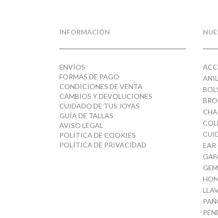
INFORMACIÓN
NUE
ENVÍOS
ACC
FORMAS DE PAGO
ANI
CONDICIONES DE VENTA
BOL
CAMBIOS Y DEVOLUCIONES
BRO
CUIDADO DE TUS JOYAS
CHA
GUÍA DE TALLAS
COL
AVISO LEGAL
CUI
POLÍTICA DE COOKIES
POLÍTICA DE PRIVACIDAD
EAR
GAF
GEM
HOM
LLA
PAÑ
PEN