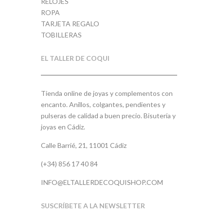
RELOJES
ROPA
TARJETA REGALO
TOBILLERAS
EL TALLER DE COQUI
Tienda online de joyas y complementos con
encanto. Anillos, colgantes, pendientes y
pulseras de calidad a buen precio. Bisutería y
joyas en Cádiz.
Calle Barrié, 21, 11001 Cádiz
(+34) 856 17 40 84
INFO@ELTALLERDECOQUISHOP.COM
SUSCRÍBETE A LA NEWSLETTER