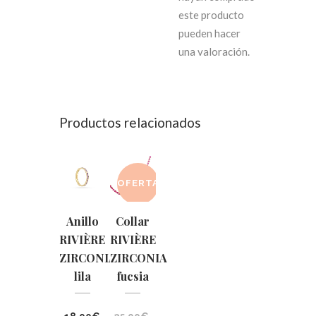
este producto
pueden hacer
una valoración.
Productos relacionados
OFERTA
Anillo
Collar
RIVIÈRE
RIVIÈRE
ZIRCONIA
ZIRCONIA
lila
fucsia