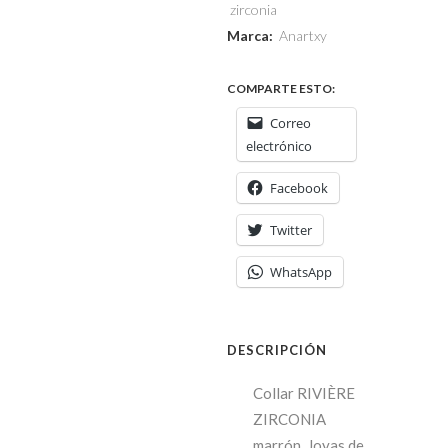
zirconia
Marca:
Anartxy
COMPARTE ESTO:
Correo
electrónico
Facebook
Twitter
WhatsApp
DESCRIPCIÓN
Collar RIVIÈRE
ZIRCONIA
marrón. Joyas de