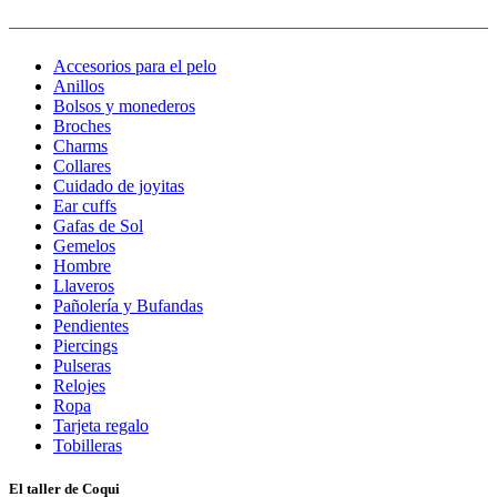
Accesorios para el pelo
Anillos
Bolsos y monederos
Broches
Charms
Collares
Cuidado de joyitas
Ear cuffs
Gafas de Sol
Gemelos
Hombre
Llaveros
Pañolería y Bufandas
Pendientes
Piercings
Pulseras
Relojes
Ropa
Tarjeta regalo
Tobilleras
El taller de Coqui