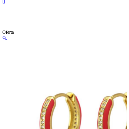
Oferta
🔍