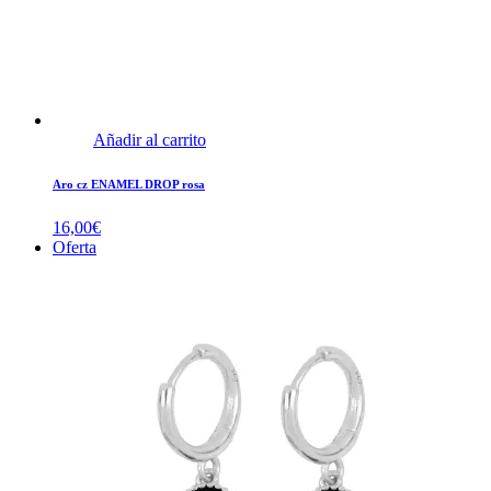
Añadir al carrito
Aro cz ENAMEL DROP rosa
16,00
€
Oferta