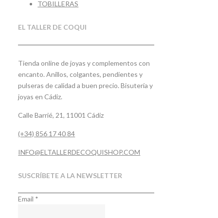
TOBILLERAS
EL TALLER DE COQUI
Tienda online de joyas y complementos con
encanto. Anillos, colgantes, pendientes y
pulseras de calidad a buen precio. Bisutería y
joyas en Cádiz.
Calle Barrié, 21, 11001 Cádiz
(+34) 856 17 40 84
INFO@ELTALLERDECOQUISHOP.COM
SUSCRÍBETE A LA NEWSLETTER
Email
*