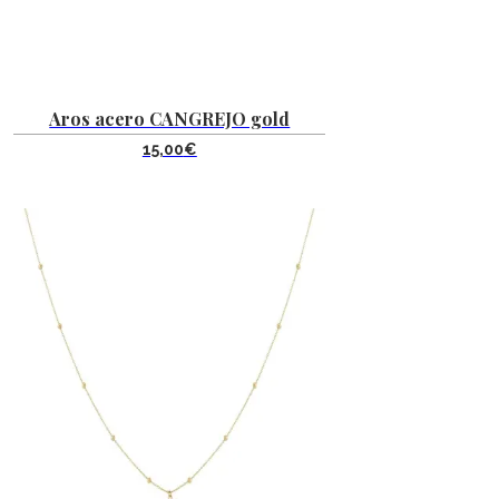
Aros acero CANGREJO gold
15,00
€