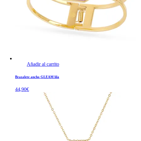
Añadir al carrito
Brazalete ancho GLEAM lila
44,90
€