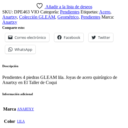
Añadir a la lista de deseos
SKU:
DPE463 VIO
Categoría:
Pendientes
Etiquetas:
Acero
,
Anartxy
,
Colección GLEAM
,
Geométrico
,
Pendientes
Marca:
Anartxy
Comparte esto:
Correo electrónico
Facebook
Twitter
WhatsApp
Descripción
Pendientes 4 piedras GLEAM lila. Joyas de acero quirúrgico de
Anartxy en El Taller de Coqui
Información adicional
Marca
ANARTXY
Color
LILA