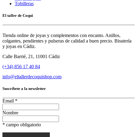
Tobilleras
El taller de Coqui
Tienda online de joyas y complementos con encanto. Anillos,
colgantes, pendientes y pulseras de calidad a buen precio. Bisutería
y joyas en Cádiz.
Calle Barrié, 21, 11001 Cádiz
(+34) 856 17 40 84
info@eltallerdecoquishop.com
Suscríbete a la newsletter
Email
*
Nombre
*
campo obligatorio