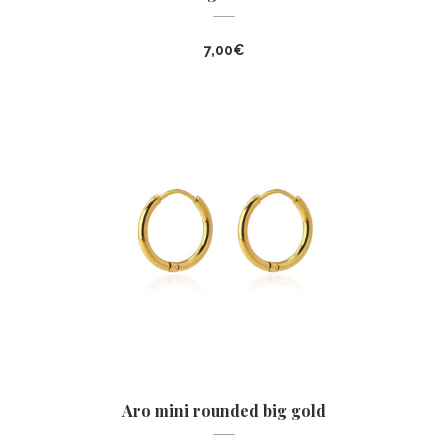
7,00
€
Aro mini rounded big gold