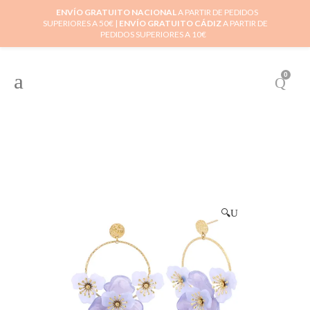
ENVÍO GRATUITO NACIONAL
A PARTIR DE PEDIDOS
SUPERIORES A 50€ |
ENVÍO GRATUITO CÁDIZ
A PARTIR DE
PEDIDOS SUPERIORES A 10€
0
🔍