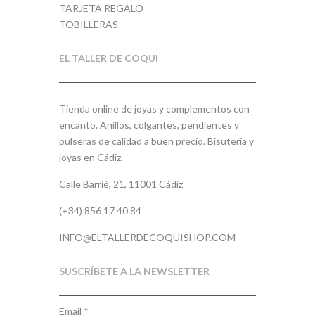
TARJETA REGALO
TOBILLERAS
EL TALLER DE COQUI
Tienda online de joyas y complementos con
encanto. Anillos, colgantes, pendientes y
pulseras de calidad a buen precio. Bisutería y
joyas en Cádiz.
Calle Barrié, 21, 11001 Cádiz
(+34) 856 17 40 84
INFO@ELTALLERDECOQUISHOP.COM
SUSCRÍBETE A LA NEWSLETTER
Email
*