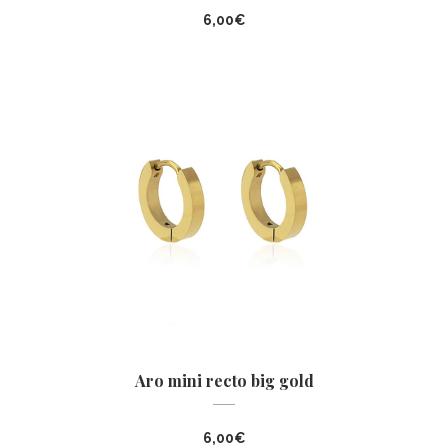
6,00
€
Aro mini recto big gold
6,00
€