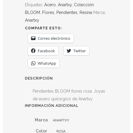
Etiquetas:
Acero
,
Anartxy
,
Colección
BLOOM
,
Flores
,
Pendientes
,
Resina
Marca:
Anartxy
COMPARTE ESTO:
Correo electrónico
Facebook
Twitter
WhatsApp
DESCRIPCIÓN
Pendientes BLOOM flores rosa. Joyas
de acero quirúrgico de Anartxy
INFORMACIÓN ADICIONAL
Marca
ANARTXY
Color
ROSA