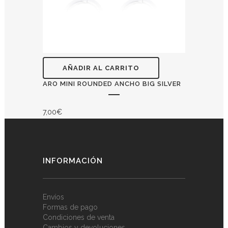
AÑADIR AL CARRITO
ARO MINI ROUNDED ANCHO BIG SILVER
7,00
€
INFORMACIÓN
Envíos
Formas de pago
Condiciones de venta
Cambios y devoluciones