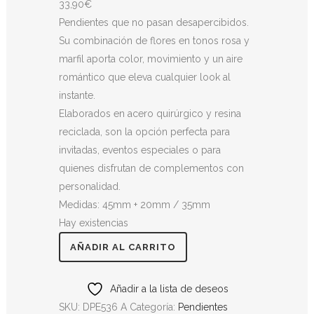
33,90
€
Pendientes que no pasan desapercibidos.
Su combinación de flores en tonos rosa y
marfil aporta color, movimiento y un aire
romántico que eleva cualquier look al
instante.
Elaborados en acero quirúrgico y resina
reciclada, son la opción perfecta para
invitadas, eventos especiales o para
quienes disfrutan de complementos con
personalidad.
Medidas: 45mm + 20mm / 35mm
Hay existencias
AÑADIR AL CARRITO
Añadir a la lista de deseos
SKU:
DPE536 A
Categoría:
Pendientes