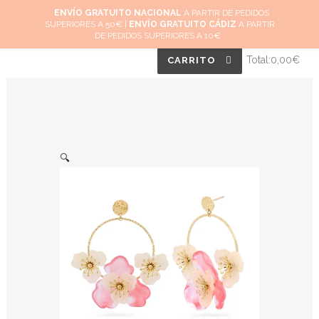
ENVÍO GRATUITO NACIONAL
A PARTIR DE PEDIDOS
0
SUPERIORES A 50€ |
ENVÍO GRATUITO CÁDIZ
A PARTIR
No hay productos en el carrito.
DE PEDIDOS SUPERIORES A 10€
Total:
0,00
€
CARRITO
🔍