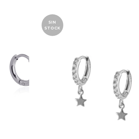
SIN
STOCK