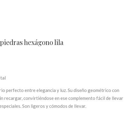
iedras hexágono lila
tal
rio perfecto entre elegancia y luz. Su diseño geométrico con
 sin recargar, convirtiéndose en ese complemento fácil de llevar
speciales. Son ligeros y cómodos de llevar.