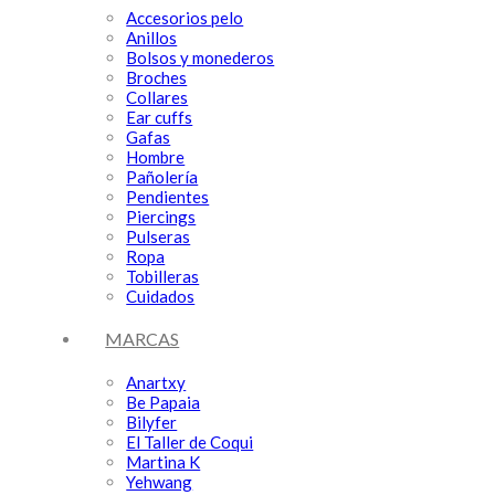
Accesorios pelo
Anillos
Bolsos y monederos
Broches
Collares
Ear cuffs
Gafas
Hombre
Pañolería
Pendientes
Piercings
Pulseras
Ropa
Tobilleras
Cuidados
MARCAS
Anartxy
Be Papaia
Bilyfer
El Taller de Coqui
Martina K
Yehwang