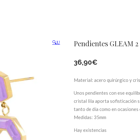
Pendientes GLEAM 2 p
🔍
36,90
€
Material: acero quirúrgico y cris
Unos pendientes con ese equilib
cristal lila aporta sofisticación
tanto de día como en ocasiones e
Medidas: 35mm
Hay existencias