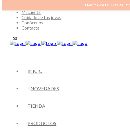
ENVÍO GRATUITO NACIO
Inicio
Mi cuenta
Cuidado de tus joyas
Conócenos
Contacta
(
0
)
INICIO
NOVEDADES
TIENDA
PRODUCTOS