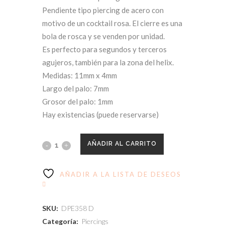
Pendiente tipo piercing de acero con
motivo de un cocktail rosa. El cierre es una
bola de rosca y se venden por unidad.
Es perfecto para segundos y terceros
agujeros, también para la zona del helix.
Medidas: 11mm x 4mm
Largo del palo: 7mm
Grosor del palo: 1mm
Hay existencias (puede reservarse)
AÑADIR AL CARRITO
AÑADIR A LA LISTA DE DESEOS
SKU:
DPE358 D
Categoría:
Piercings