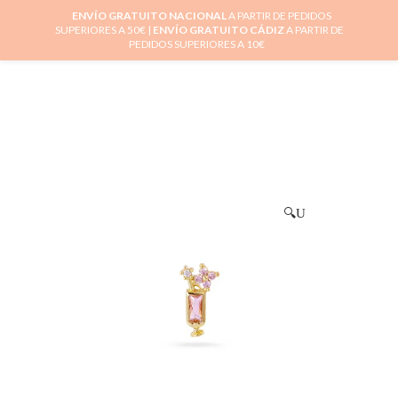
ENVÍO GRATUITO NACIONAL
A PARTIR DE PEDIDOS
SUPERIORES A 50€ |
ENVÍO GRATUITO CÁDIZ
A PARTIR DE
0
PEDIDOS SUPERIORES A 10€
🔍