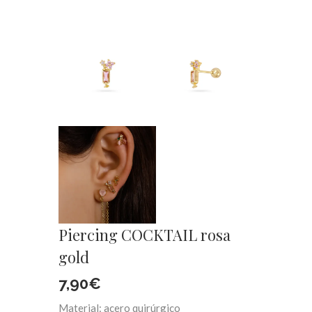
Piercing COCKTAIL rosa
gold
7,90
€
Material: acero quirúrgico