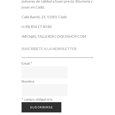
pulseras de calidad a buen precio. Bisutería y
joyas en Cádiz.
Calle Barrié, 21, 11001 Cádiz
(+34) 856 17 40 84
INFO@ELTALLERDECOQUISHOP.COM
SUSCRÍBETE A LA NEWSLETTER
Email
*
Nombre
*
campo obligatorio