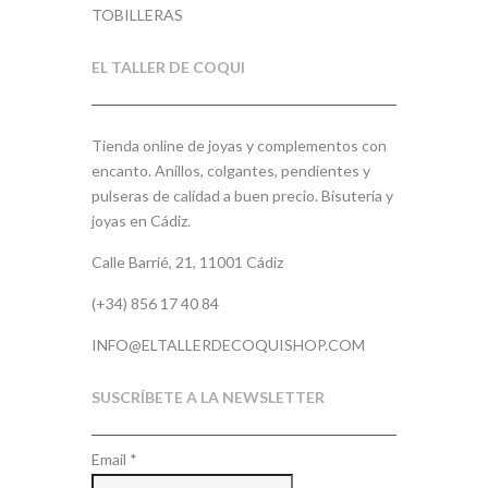
TOBILLERAS
EL TALLER DE COQUI
Tienda online de joyas y complementos con
encanto. Anillos, colgantes, pendientes y
pulseras de calidad a buen precio. Bisutería y
joyas en Cádiz.
Calle Barrié, 21, 11001 Cádiz
(+34) 856 17 40 84
INFO@ELTALLERDECOQUISHOP.COM
SUSCRÍBETE A LA NEWSLETTER
Email
*