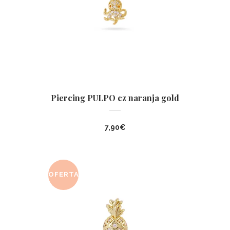
Piercing PULPO cz naranja gold
7,90
€
OFERTA