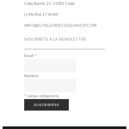
Calle Barrié, 21, 11001 Cádiz
(+34) 856 17 40 84
INFO@ELTALLERDECOQUISHOP.COM
SUSCRÍBETE A LA NEWSLETTER
Email
*
Nombre
*
campo obligatorio