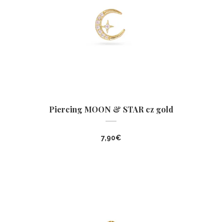
Piercing MOON & STAR cz gold
7,90
€