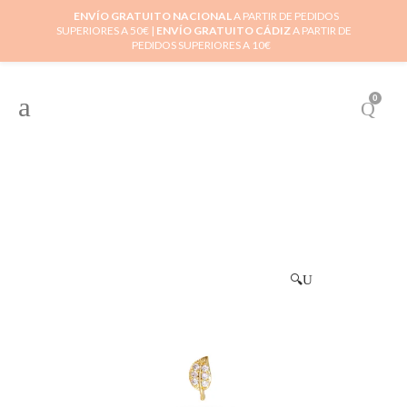
ENVÍO GRATUITO NACIONAL
A PARTIR DE PEDIDOS
SUPERIORES A 50€ |
ENVÍO GRATUITO CÁDIZ
A PARTIR DE
PEDIDOS SUPERIORES A 10€
0
🔍