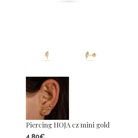
Piercing HOJA cz mini gold
4,80
€