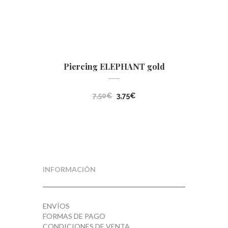
Piercing ELEPHANT gold
El
El
7,50
€
3,75
€
precio
precio
original
actual
era:
es:
7,50€.
3,75€.
INFORMACIÓN
ENVÍOS
FORMAS DE PAGO
CONDICIONES DE VENTA