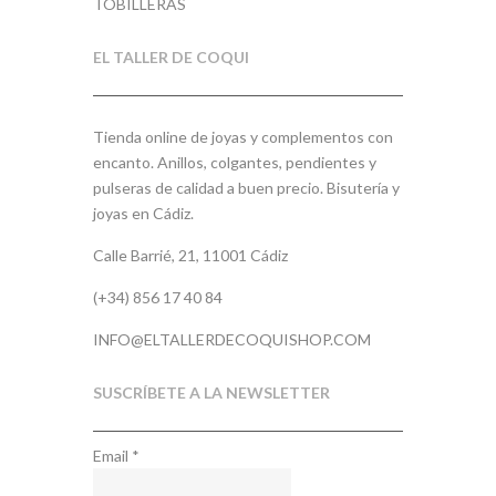
TOBILLERAS
EL TALLER DE COQUI
Tienda online de joyas y complementos con
encanto. Anillos, colgantes, pendientes y
pulseras de calidad a buen precio. Bisutería y
joyas en Cádiz.
Calle Barrié, 21, 11001 Cádiz
(+34) 856 17 40 84
INFO@ELTALLERDECOQUISHOP.COM
SUSCRÍBETE A LA NEWSLETTER
Email
*