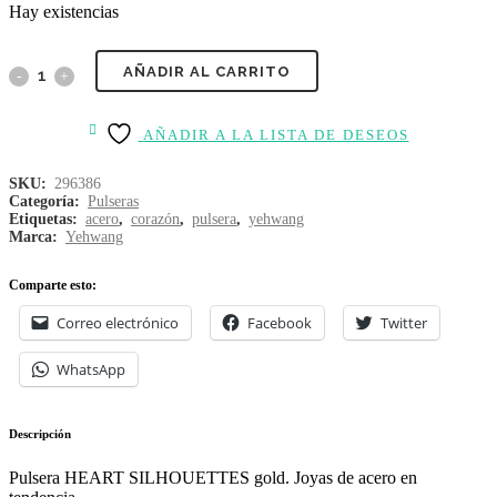
Hay existencias
AÑADIR AL CARRITO
AÑADIR A LA LISTA DE DESEOS
SKU:
296386
Categoría:
Pulseras
Etiquetas:
acero
,
corazón
,
pulsera
,
yehwang
Marca:
Yehwang
Comparte esto:
Correo electrónico
Facebook
Twitter
WhatsApp
Descripción
Pulsera HEART SILHOUETTES gold. Joyas de acero en