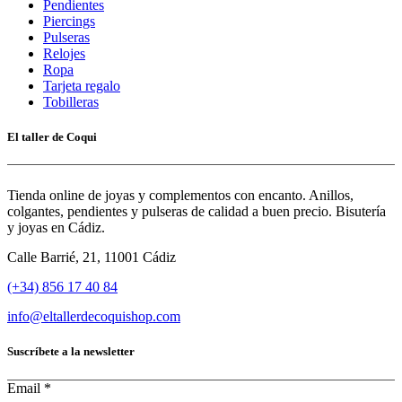
Pendientes
Piercings
Pulseras
Relojes
Ropa
Tarjeta regalo
Tobilleras
El taller de Coqui
Tienda online de joyas y complementos con encanto. Anillos,
colgantes, pendientes y pulseras de calidad a buen precio. Bisutería
y joyas en Cádiz.
Calle Barrié, 21, 11001 Cádiz
(+34) 856 17 40 84
info@eltallerdecoquishop.com
Suscríbete a la newsletter
Email
*