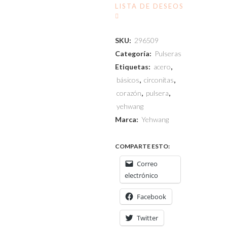
LISTA DE DESEOS
SKU:
296509
Categoría:
Pulseras
Etiquetas:
acero
,
básicos
,
circonitas
,
corazón
,
pulsera
,
yehwang
Marca:
Yehwang
COMPARTE ESTO:
Correo
electrónico
Facebook
Twitter