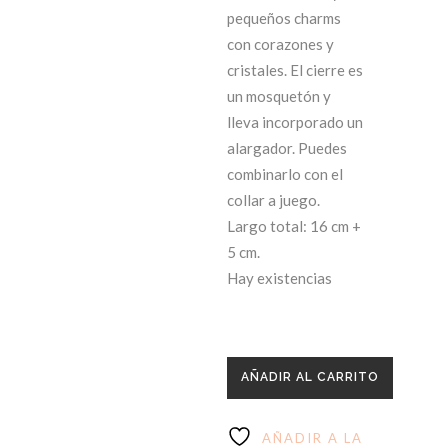
pequeños charms
con corazones y
cristales. El cierre es
un mosquetón y
lleva incorporado un
alargador. Puedes
combinarlo con el
collar a juego.
Largo total: 16 cm +
5 cm.
Hay existencias
AÑADIR AL CARRITO
AÑADIR A LA