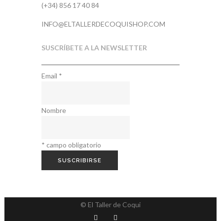
(+34) 856 17 40 84
INFO@ELTALLERDECOQUISHOP.COM
SUSCRÍBETE A LA NEWSLETTER
Email
*
Nombre
*
campo obligatorio
© El Taller de Coqui