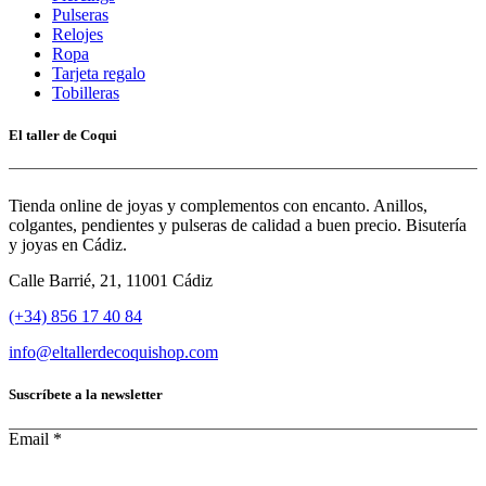
Pulseras
Relojes
Ropa
Tarjeta regalo
Tobilleras
El taller de Coqui
Tienda online de joyas y complementos con encanto. Anillos,
colgantes, pendientes y pulseras de calidad a buen precio. Bisutería
y joyas en Cádiz.
Calle Barrié, 21, 11001 Cádiz
(+34) 856 17 40 84
info@eltallerdecoquishop.com
Suscríbete a la newsletter
Email
*