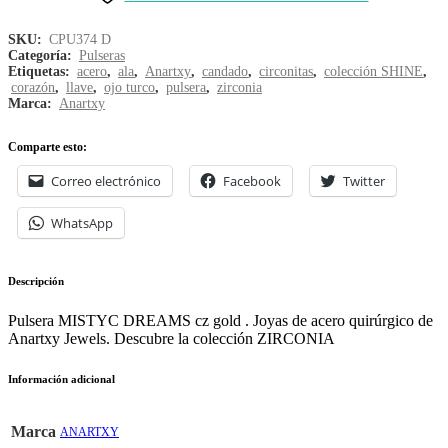
SKU:
CPU374 D
Categoría:
Pulseras
Etiquetas:
acero
,
ala
,
Anartxy
,
candado
,
circonitas
,
colección SHINE
,
corazón
,
llave
,
ojo turco
,
pulsera
,
zirconia
Marca:
Anartxy
Comparte esto:
Correo electrónico
Facebook
Twitter
WhatsApp
Descripción
Pulsera MISTYC DREAMS cz gold . Joyas de acero quirúrgico de
Anartxy Jewels. Descubre la colección ZIRCONIA
Información adicional
Marca
ANARTXY