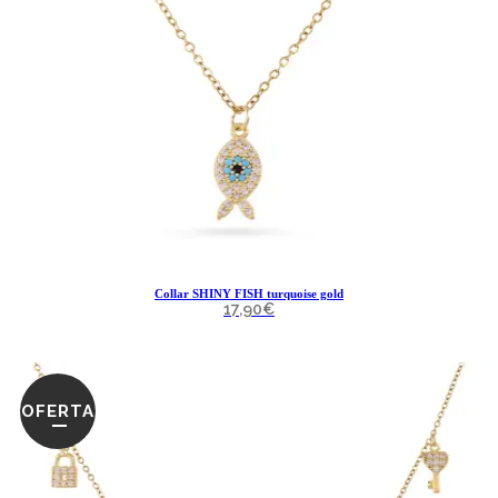
Collar SHINY FISH turquoise gold
17,90
€
OFERTA