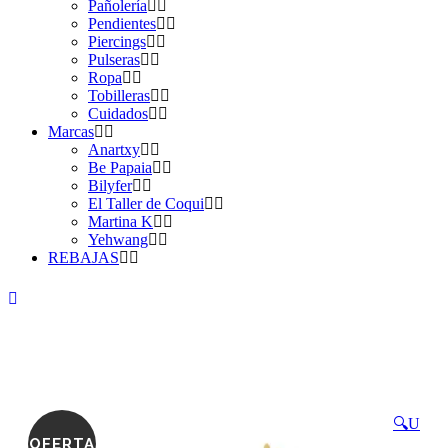
Pañolería
Pendientes
Piercings
Pulseras
Ropa
Tobilleras
Cuidados
Marcas
Anartxy
Be Papaia
Bilyfer
El Taller de Coqui
Martina K
Yehwang
REBAJAS
🔍
OFERTA