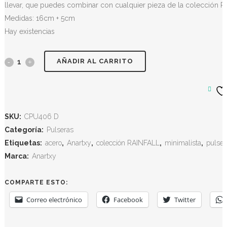
llevar, que puedes combinar con cualquier pieza de la colección R
Medidas: 16cm + 5cm
Hay existencias
AÑADIR AL CARRITO
SKU:
CPU406 D
Categoría:
Pulseras
Etiquetas:
acero
,
Anartxy
,
colección RAINFALL
,
minimalista
,
pulser
Marca:
Anartxy
COMPARTE ESTO:
Correo electrónico
Facebook
Twitter