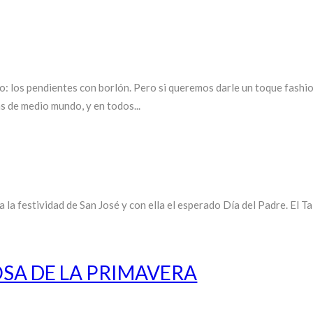
: los pendientes con borlón. Pero si queremos darle un toque fashio
s de medio mundo, y en todos...
 la festividad de San José y con ella el esperado Día del Padre. El 
OSA DE LA PRIMAVERA