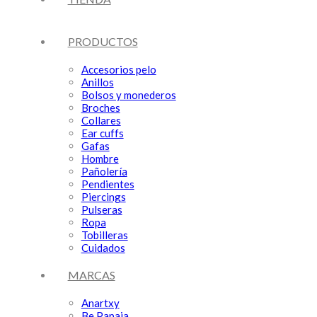
PRODUCTOS
Accesorios pelo
Anillos
Bolsos y monederos
Broches
Collares
Ear cuffs
Gafas
Hombre
Pañolería
Pendientes
Piercings
Pulseras
Ropa
Tobilleras
Cuidados
MARCAS
Anartxy
Be Papaia