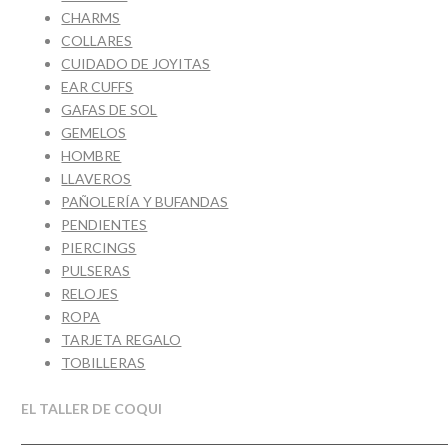
CHARMS
COLLARES
CUIDADO DE JOYITAS
EAR CUFFS
GAFAS DE SOL
GEMELOS
HOMBRE
LLAVEROS
PAÑOLERÍA Y BUFANDAS
PENDIENTES
PIERCINGS
PULSERAS
RELOJES
ROPA
TARJETA REGALO
TOBILLERAS
EL TALLER DE COQUI