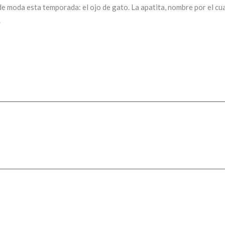
e moda esta temporada: el ojo de gato. La apatita, nombre por el cu
.