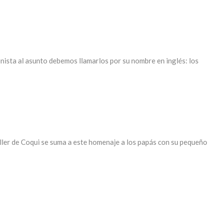
nista al asunto debemos llamarlos por su nombre en inglés: los
Taller de Coqui se suma a este homenaje a los papás con su pequeño