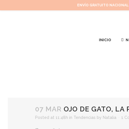
ENVÍO GRATUITO NACIONAL
INICIO
N
07 MAR
OJO DE GATO, LA 
Posted at 11:48h
in
Tendencias
by
Natalia
1 C