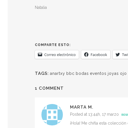
Natalia
COMPARTE ESTO:
Correo electrónico
Facebook
Twi
TAGS:
anartxy
bbc
bodas
eventos
joyas
ojo
1 COMMENT
MARTA M.
Posted at 13:44h, 17 marzo
RES
¡Hola! Me chifla esta colección 