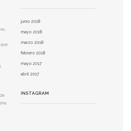
junio 2018
es,
mayo 2018
marzo 2018
nque
febrero 2018
mayo 2017
s
abril 2017
INSTAGRAM
 de
ena.