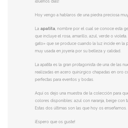
¡Buenos días!
Hoy vengo a hablaros de una piedra preciosa mu
La
apatita
, nombre por el cual se conoce esta ge
que incluye el rosa, amarillo, azul, verde o violet
gato» que se produce cuando la luz incide en la 
muy usada en joyería por su belleza y calidad.
La apatita es la gran protagonista de una de las 
realizadas en acero quirúrgico chapadas en oro c
perfectas para eventos y bodas.
Aquí os dejo una muestra de la colección para qu
colores disponibles: azul con naranja, beige con t
Estas dos últimas son las que hoy os enseñamos. 
¡Espero que os guste!