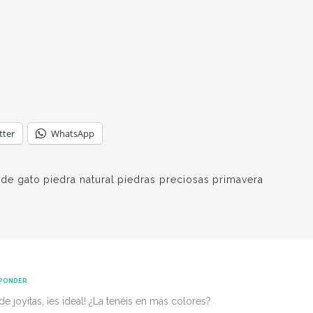
tter
WhatsApp
 de gato
piedra natural
piedras preciosas
primavera
PONDER
de joyitas, ¡es ideal! ¿La tenéis en más colores?