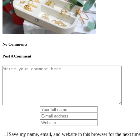
No Comments
Post A Comment
Save my name, email, and website in this browser for the next tim