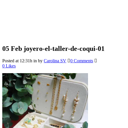
05 Feb
joyero-el-taller-de-coqui-01
Posted at 12:31h
in
by
Carolina SV
0 Comments
0
Likes