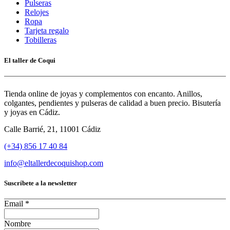
Pulseras
Relojes
Ropa
Tarjeta regalo
Tobilleras
El taller de Coqui
Tienda online de joyas y complementos con encanto. Anillos,
colgantes, pendientes y pulseras de calidad a buen precio. Bisutería
y joyas en Cádiz.
Calle Barrié, 21, 11001 Cádiz
(+34) 856 17 40 84
info@eltallerdecoquishop.com
Suscríbete a la newsletter
Email
*
Nombre