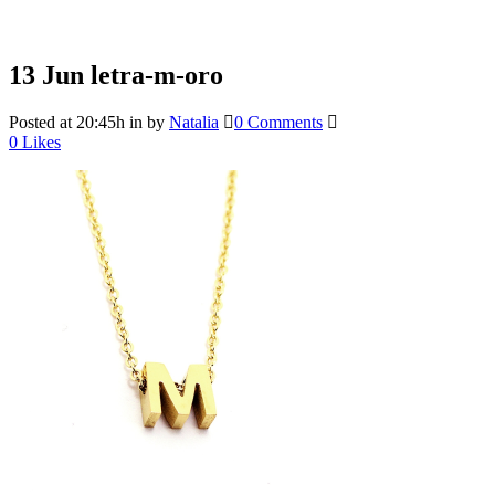
13 Jun
letra-m-oro
Posted at 20:45h
in
by
Natalia
0 Comments
0
Likes