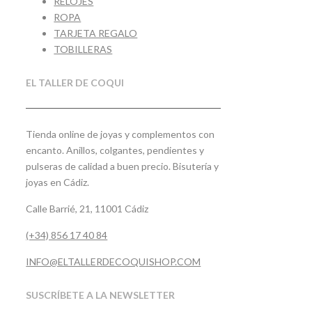
RELOJES
ROPA
TARJETA REGALO
TOBILLERAS
EL TALLER DE COQUI
Tienda online de joyas y complementos con
encanto. Anillos, colgantes, pendientes y
pulseras de calidad a buen precio. Bisutería y
joyas en Cádiz.
Calle Barrié, 21, 11001 Cádiz
(+34) 856 17 40 84
INFO@ELTALLERDECOQUISHOP.COM
SUSCRÍBETE A LA NEWSLETTER