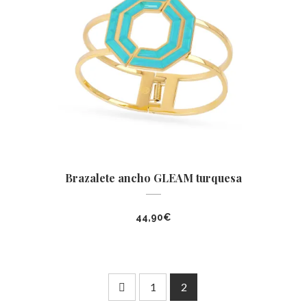
Brazalete ancho GLEAM turquesa
44,90
€
1
2