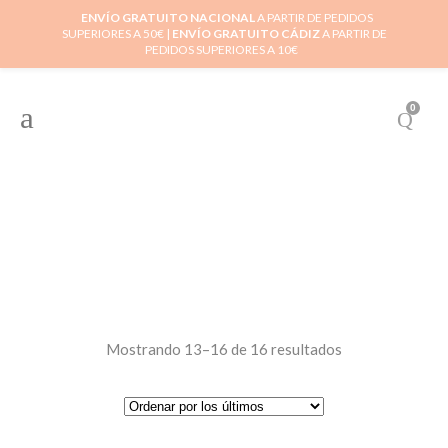
ENVÍO GRATUITO NACIONAL
A PARTIR DE PEDIDOS
SUPERIORES A 50€ |
ENVÍO GRATUITO CÁDIZ
A PARTIR DE
PEDIDOS SUPERIORES A 10€
0
Mostrando 13–16 de 16 resultados