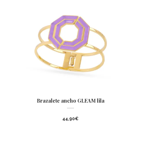
Brazalete ancho GLEAM lila
44,90
€