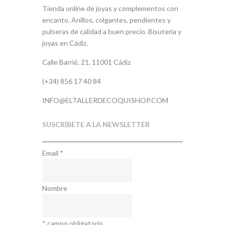
Tienda online de joyas y complementos con
encanto. Anillos, colgantes, pendientes y
pulseras de calidad a buen precio. Bisutería y
joyas en Cádiz.
Calle Barrié, 21, 11001 Cádiz
(+34) 856 17 40 84
INFO@ELTALLERDECOQUISHOP.COM
SUSCRÍBETE A LA NEWSLETTER
Email
*
Nombre
*
campo obligatorio