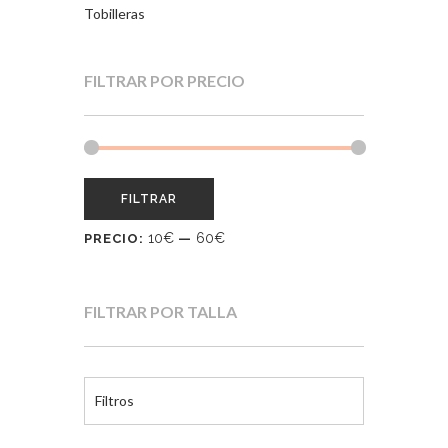
Tobilleras
FILTRAR POR PRECIO
FILTRAR
10€
60€
PRECIO:
—
FILTRAR POR TALLA
Filtros