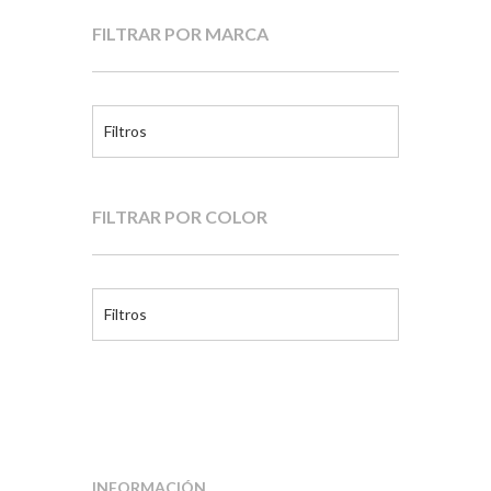
FILTRAR POR MARCA
Filtros
FILTRAR POR COLOR
Filtros
INFORMACIÓN