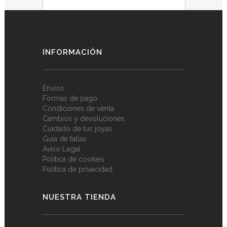
Plata
1
INFORMACIÓN
Envíos
Formas de pago
Condiciones de venta
Cambios y devoluciones
Cuidado de tus joyas
Guía de tallas
Aviso Legal
Política de cookies
Política de privacidad
NUESTRA TIENDA