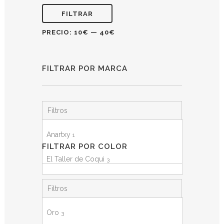
FILTRAR
PRECIO:
10€
—
40€
FILTRAR POR MARCA
Filtros
Anartxy
1
FILTRAR POR COLOR
El Taller de Coqui
3
Filtros
Oro
3