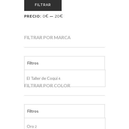
FILTRAR
0€
20€
PRECIO:
—
FILTRAR POR MARCA
Filtros
El Taller de Coqui
4
FILTRAR POR COLOR
Filtros
Oro
2