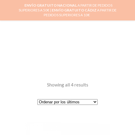
ENVÍO GRATUITO NACIONAL
A PARTIR DE PEDIDOS
SUPERIORES A 50€ |
ENVÍO GRATUITO CÁDIZ
A PARTIR DE
0
PEDIDOS SUPERIORES A 10€
Showing all 4 results