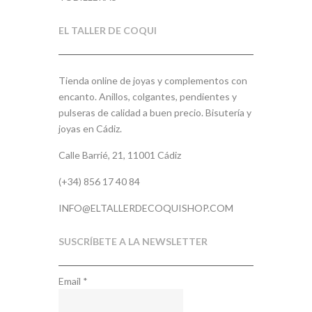
EL TALLER DE COQUI
Tienda online de joyas y complementos con
encanto. Anillos, colgantes, pendientes y
pulseras de calidad a buen precio. Bisutería y
joyas en Cádiz.
Calle Barrié, 21, 11001 Cádiz
(+34) 856 17 40 84
INFO@ELTALLERDECOQUISHOP.COM
SUSCRÍBETE A LA NEWSLETTER
Email
*