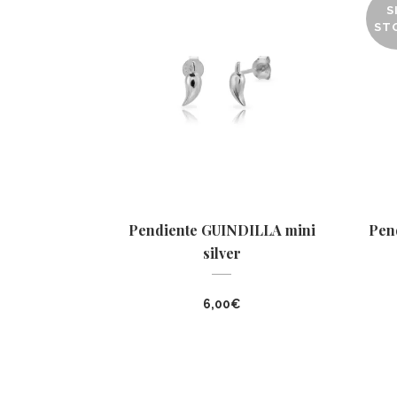
S
ST
Pendiente GUINDILLA mini
Pen
silver
6,00
€