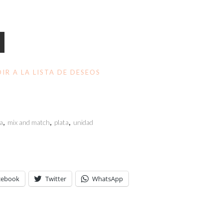
IR A LA LISTA DE DESEOS
a
,
mix and match
,
plata
,
unidad
cebook
Twitter
WhatsApp