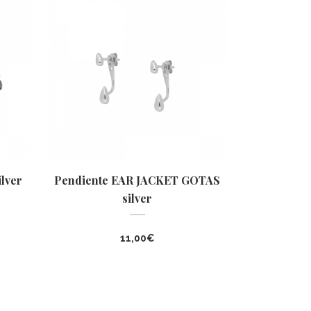
lver
Pendiente EAR JACKET GOTAS
silver
11,00
€