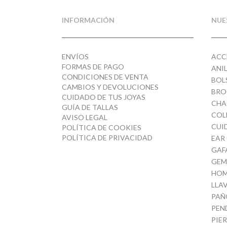
INFORMACIÓN
NUE
ENVÍOS
ACC
FORMAS DE PAGO
ANI
CONDICIONES DE VENTA
BOL
CAMBIOS Y DEVOLUCIONES
BRO
CUIDADO DE TUS JOYAS
CHA
GUÍA DE TALLAS
COL
AVISO LEGAL
CUI
POLÍTICA DE COOKIES
POLÍTICA DE PRIVACIDAD
EAR
GAF
GEM
HOM
LLA
PAÑ
PEN
PIE