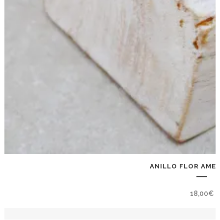
ANILLO FLOR AMEL
18,00
€