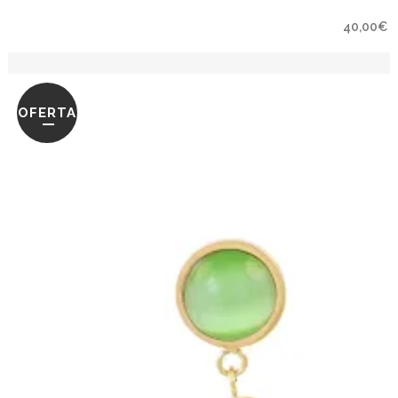
40,00
€
OFERTA