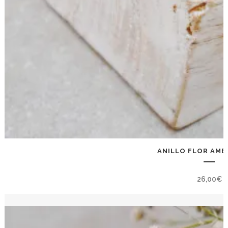
ANILLO FLOR AME
26,00
€