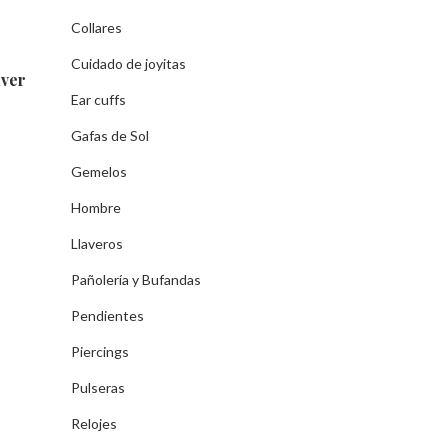
Collares
Cuidado de joyitas
lver
Ear cuffs
Gafas de Sol
Gemelos
Hombre
Llaveros
Pañolería y Bufandas
Pendientes
Piercings
Pulseras
Relojes