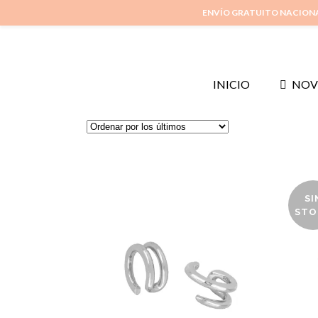
ENVÍO GRATUITO NACION
INICIO
NOV
SI
STO