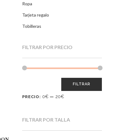
Ropa
Tarjeta regalo
Tobilleras
FILTRAR POR PRECIO
FILTRAR
0€
20€
PRECIO:
—
FILTRAR POR TALLA
OON