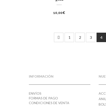
10,00
€
1
2
3
4
INFORMACIÓN
NUE
ENVÍOS
ACC
FORMAS DE PAGO
ANI
CONDICIONES DE VENTA
BOL