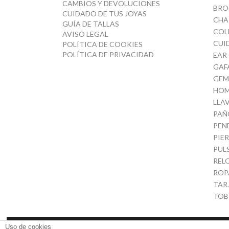
CAMBIOS Y DEVOLUCIONES
BRO
CUIDADO DE TUS JOYAS
CHA
GUÍA DE TALLAS
COL
AVISO LEGAL
CUI
POLÍTICA DE COOKIES
POLÍTICA DE PRIVACIDAD
EAR
GAF
GEM
HOM
LLA
PAÑ
PEN
PIE
PUL
REL
ROP
TAR
TOB
Uso de cookies