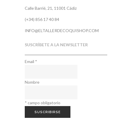
Calle Barrié, 21, 11001 Cádiz
(+34) 856 17 40 84
INFO@ELTALLERDECOQUISHOP.COM
SUSCRÍBETE A LA NEWSLETTER
Email
*
Nombre
*
campo obligatorio