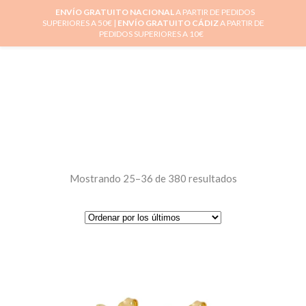
ENVÍO GRATUITO NACIONAL
A PARTIR DE PEDIDOS
SUPERIORES A 50€ |
ENVÍO GRATUITO CÁDIZ
A PARTIR DE
0
PEDIDOS SUPERIORES A 10€
Mostrando 25–36 de 380 resultados