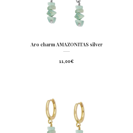
Aro charm AMAZONITAS silver
11,00
€