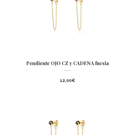
Pendiente OJO CZ y CADENA fucsia
12,00
€