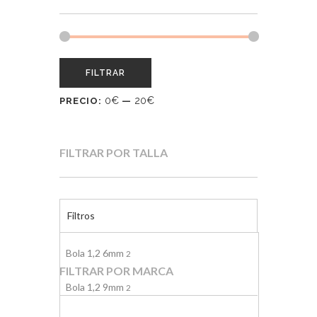
FILTRAR
0€
20€
PRECIO:
—
FILTRAR POR TALLA
Filtros
Bola 1,2 6mm
2
FILTRAR POR MARCA
Bola 1,2 9mm
2