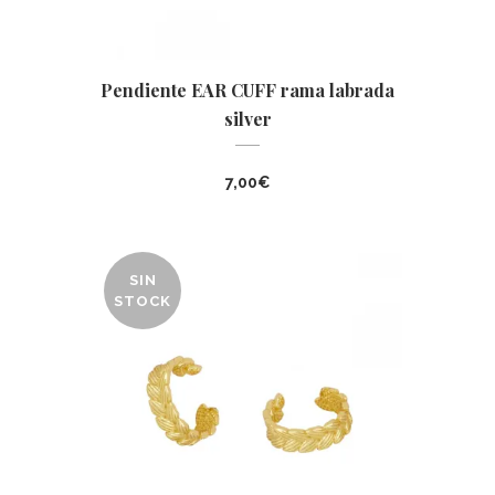
Pendiente EAR CUFF rama labrada
silver
7,00
€
SIN
STOCK