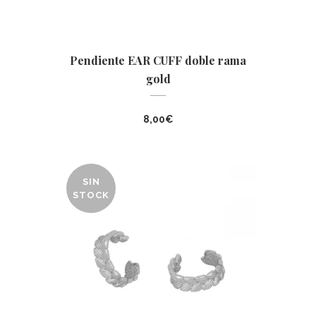
Pendiente EAR CUFF doble rama
gold
8,00
€
SIN
STOCK