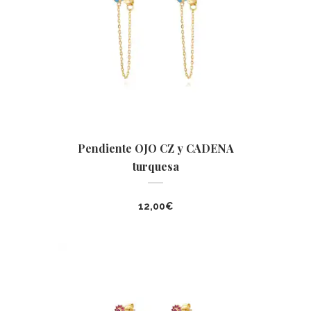
Pendiente OJO CZ y CADENA
turquesa
12,00
€