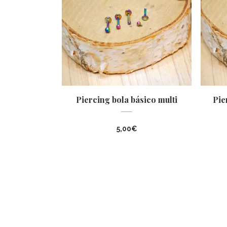
Piercing bola básico multi
Pie
5,00
€