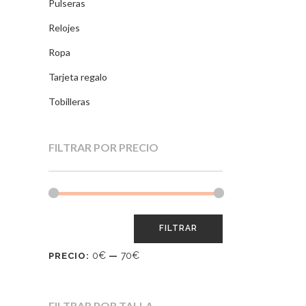
Pulseras
Relojes
Ropa
Tarjeta regalo
Tobilleras
FILTRAR POR PRECIO
FILTRAR
0€
70€
PRECIO:
—
FILTRAR POR TALLA