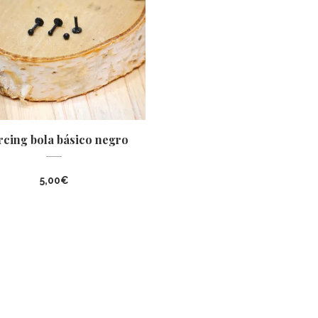
rcing bola básico negro
5,00
€