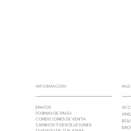
INFORMACIÓN
NUE
ENVÍOS
ACC
FORMAS DE PAGO
ANI
CONDICIONES DE VENTA
BOL
CAMBIOS Y DEVOLUCIONES
BRO
CUIDADO DE TUS JOYAS