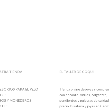
STRA TIENDA
EL TALLER DE COQUI
ESORIOS PARA EL PELO
Tienda online de joyas y compl
LLOS
con encanto. Anillos, colgantes,
SOS Y MONEDEROS
pendientes y pulseras de calidad
CHES
precio. Bisutería y joyas en Cádiz