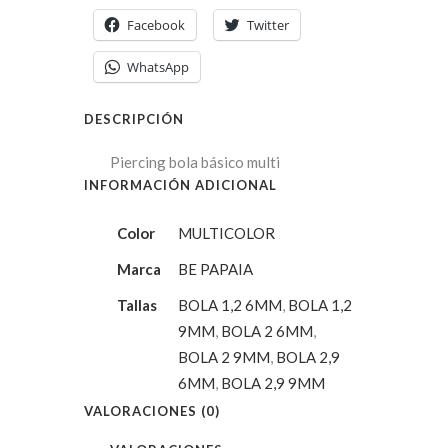
Facebook
Twitter
WhatsApp
DESCRIPCIÓN
Piercing bola básico multi
INFORMACIÓN ADICIONAL
Color
MULTICOLOR
Marca
BE PAPAIA
Tallas
BOLA 1,2 6MM
,
BOLA 1,2
9MM
,
BOLA 2 6MM
,
BOLA 2 9MM
,
BOLA 2,9
6MM
,
BOLA 2,9 9MM
VALORACIONES (0)