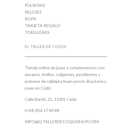
PULSERAS
RELOJES
ROPA
TARJETA REGALO
TOBILLERAS
EL TALLER DE COQUI
Tienda online de joyas y complementos con
encanto. Anillos, colgantes, pendientes y
pulseras de calidad a buen precio. Bisutería y
joyas en Cádiz.
Calle Barrié, 21, 11001 Cádiz
(+34) 856 17 40 84
INFO@ELTALLERDECOQUISHOP.COM