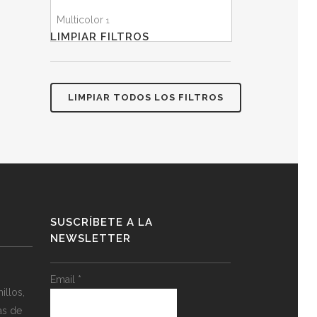
Multicolor
1
LIMPIAR FILTROS
LIMPIAR TODOS LOS FILTROS
SUSCRÍBETE A LA
NEWSLETTER
Email
*
llos,
as de