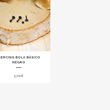
IERCING BOLA BÁSICO
NEGRO
5,00
€