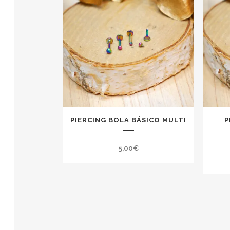
PIERCING BOLA BÁSICO MULTI
P
5,00
€