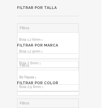
FILTRAR POR TALLA
Filtros
Bola 1,2 6mm
1
FILTRAR POR MARCA
Bola 1,2 9mm
1
Bola 2 6mm
1
Filtros
Bola 2 9mm
1
Be Papaia
1
FILTRAR POR COLOR
Bola 2,9 6mm
1
Bola 2,9 9mm
1
Filtros