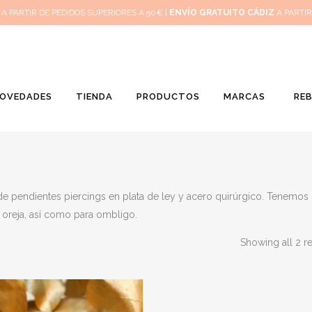
Inicio
Mi 
A PARTIR DE PEDIDOS SUPERIORES A 50€ |
ENVÍO GRATUITO CÁDIZ
A PARTIR
OVEDADES
TIENDA
PRODUCTOS
MARCAS
RE
de pendientes piercings en plata de ley y acero quirúrgico. Tenemos
 oreja, así como para ombligo.
Showing all 2 re