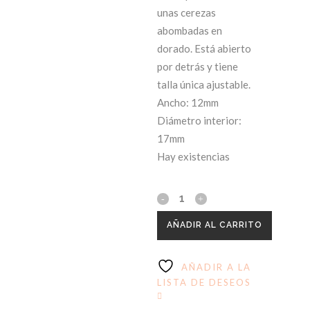
unas cerezas
abombadas en
dorado. Está abierto
por detrás y tiene
talla única ajustable.
Ancho: 12mm
Diámetro interior:
17mm
Hay existencias
AÑADIR AL CARRITO
AÑADIR A LA
LISTA DE DESEOS