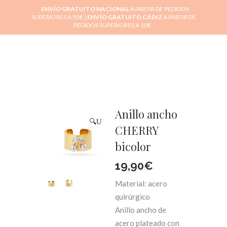
ENVÍO GRATUITO NACIONAL
A PARTIR DE PEDIDOS
SUPERIORES A 50€ |
ENVÍO GRATUITO CÁDIZ
A PARTIR DE
0
PEDIDOS SUPERIORES A 10€
Anillo ancho
🔍
CHERRY
bicolor
19,90
€
Material: acero
quirúrgico
Anillo ancho de
acero plateado con