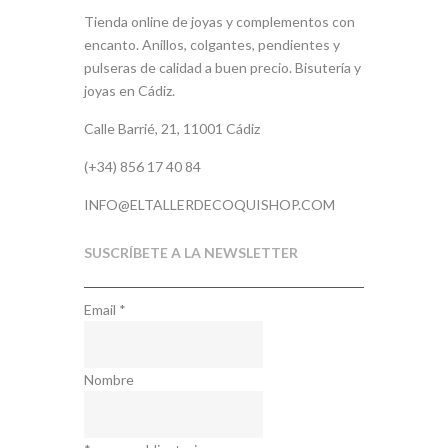
Tienda online de joyas y complementos con
encanto. Anillos, colgantes, pendientes y
pulseras de calidad a buen precio. Bisutería y
joyas en Cádiz.
Calle Barrié, 21, 11001 Cádiz
(+34) 856 17 40 84
INFO@ELTALLERDECOQUISHOP.COM
SUSCRÍBETE A LA NEWSLETTER
Email
*
Nombre