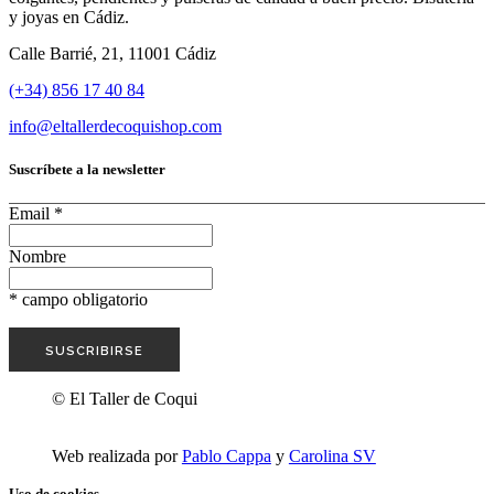
y joyas en Cádiz.
Calle Barrié, 21, 11001 Cádiz
(+34) 856 17 40 84
info@eltallerdecoquishop.com
Suscríbete a la newsletter
Email
*
Nombre
*
campo obligatorio
© El Taller de Coqui
Web realizada por
Pablo Cappa
y
Carolina SV
Uso de cookies