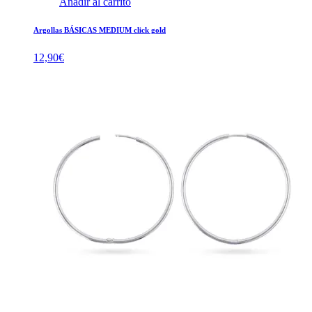
Añadir al carrito
Argollas BÁSICAS MEDIUM click gold
12,90
€