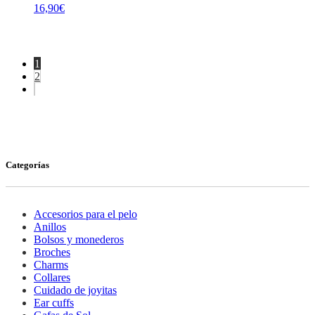
16,90
€
1
2
Categorías
Accesorios para el pelo
Anillos
Bolsos y monederos
Broches
Charms
Collares
Cuidado de joyitas
Ear cuffs