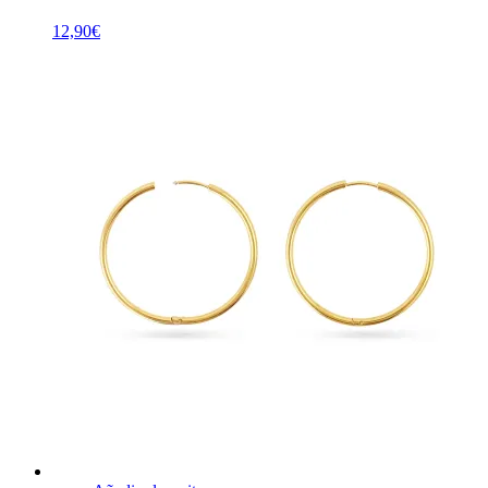
12,90
€