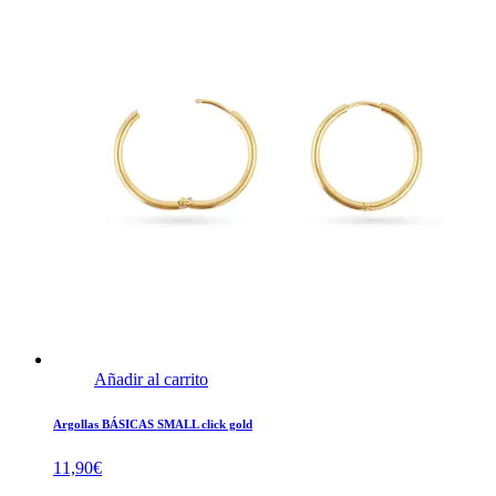
Añadir al carrito
Argollas BÁSICAS SMALL click gold
11,90
€