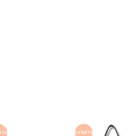
RTA
OFERTA