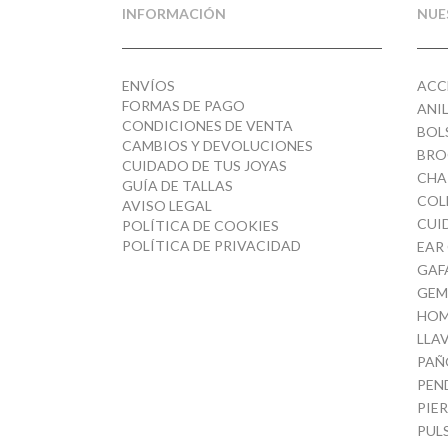
INFORMACIÓN
NUE
ENVÍOS
ACC
FORMAS DE PAGO
ANI
CONDICIONES DE VENTA
BOL
CAMBIOS Y DEVOLUCIONES
BRO
CUIDADO DE TUS JOYAS
CHA
GUÍA DE TALLAS
COL
AVISO LEGAL
CUI
POLÍTICA DE COOKIES
POLÍTICA DE PRIVACIDAD
EAR
GAF
GEM
HOM
LLA
PAÑ
PEN
PIE
PUL