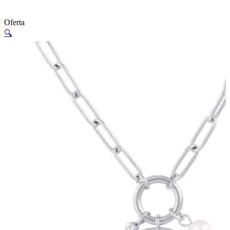
Oferta
🔍