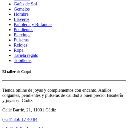
Gafas de Sol
Gemelos
Hombre
Llaveros
Pañolería y Bufandas
Pendientes
Piercings
Pulseras
Relojes
Ropa
Tarjeta regalo
Tobilleras
El taller de Coqui
Tienda online de joyas y complementos con encanto. Anillos,
colgantes, pendientes y pulseras de calidad a buen precio. Bisutería
y joyas en Cádiz.
Calle Barrié, 21, 11001 Cádiz
(+34) 856 17 40 84