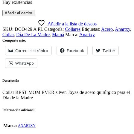
Hay existencias
Añadir al carrito
Añadir a la lista de deseos
SKU:
DCO429 A PL
Categoría:
Collares
Etiquetas:
Acero
,
Anartxy
,
Collar
,
Día De La Madre
,
Mamá
Marca:
Anartxy
Comparte esto:
Correo electrónico
Facebook
Twitter
WhatsApp
Descripción
Collar BEST MOM EVER silver. Joyas de acero quirúrgico para el
Día de la Madre
Información adicional
Marca
ANARTXY