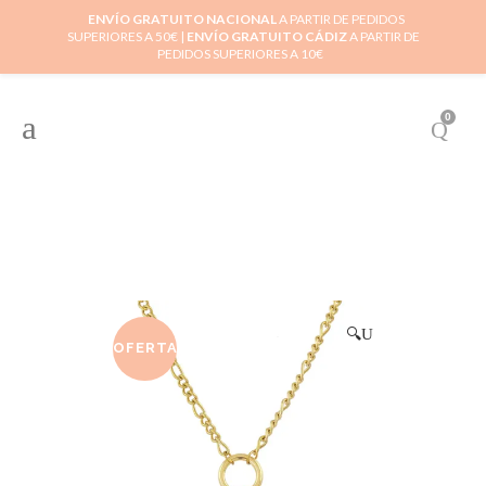
ENVÍO GRATUITO NACIONAL
A PARTIR DE PEDIDOS
SUPERIORES A 50€ |
ENVÍO GRATUITO CÁDIZ
A PARTIR DE
PEDIDOS SUPERIORES A 10€
0
🔍
OFERTA