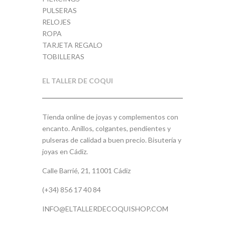
PULSERAS
RELOJES
ROPA
TARJETA REGALO
TOBILLERAS
EL TALLER DE COQUI
Tienda online de joyas y complementos con
encanto. Anillos, colgantes, pendientes y
pulseras de calidad a buen precio. Bisutería y
joyas en Cádiz.
Calle Barrié, 21, 11001 Cádiz
(+34) 856 17 40 84
INFO@ELTALLERDECOQUISHOP.COM