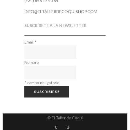
(+34) 856 17 40 84
INFO@ELTALLERDECOQUISHOP.COM
SUSCRÍBETE A LA NEWSLETTER
Email
*
Nombre
*
campo obligatorio
© El Taller de Coqui