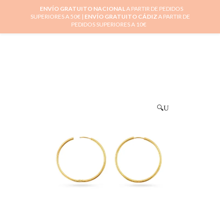
ENVÍO GRATUITO NACIONAL
A PARTIR DE PEDIDOS
SUPERIORES A 50€ |
ENVÍO GRATUITO CÁDIZ
A PARTIR DE
0
PEDIDOS SUPERIORES A 10€
🔍