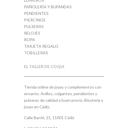
LLAVEROS
PAÑOLERÍA Y BUFANDAS
PENDIENTES
PIERCINGS
PULSERAS
RELOJES
ROPA
TARJETA REGALO
TOBILLERAS
EL TALLER DE COQUI
Tienda online de joyas y complementos con
encanto. Anillos, colgantes, pendientes y
pulseras de calidad a buen precio. Bisutería y
joyas en Cádiz.
Calle Barrié, 21, 11001 Cádiz