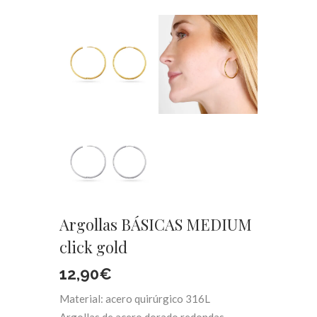
Argollas BÁSICAS MEDIUM
click gold
12,90
€
Material: acero quirúrgico 316L
Argollas de acero dorado redondas