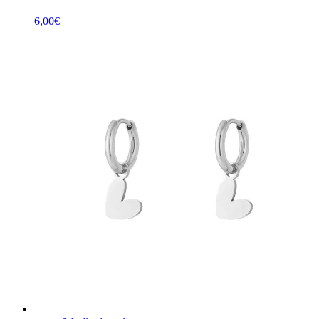
6,00
€