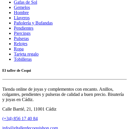
Gafas de Sol
Gemelos
Hombre
Llaveros
Pañolería y Bufandas
Pendientes
Piercings
Pulseras
Relojes
Ropa
Tarjeta regalo
Tobilleras
El taller de Coqui
Tienda online de joyas y complementos con encanto. Anillos,
colgantes, pendientes y pulseras de calidad a buen precio. Bisutería
y joyas en Cádiz.
Calle Barrié, 21, 11001 Cádiz
(+34) 856 17 40 84
info@eltallerdecoquishop.com