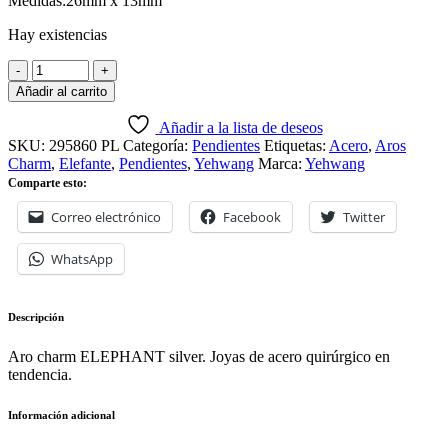
Medidas:26mm x 13mm
Hay existencias
Añadir al carrito
Añadir a la lista de deseos
SKU:
295860 PL
Categoría:
Pendientes
Etiquetas:
Acero
,
Aros
Charm
,
Elefante
,
Pendientes
,
Yehwang
Marca:
Yehwang
Comparte esto:
Correo electrónico
Facebook
Twitter
WhatsApp
Descripción
Aro charm ELEPHANT silver. Joyas de acero quirúrgico en
tendencia.
Información adicional