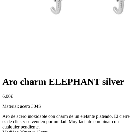
Aro charm ELEPHANT silver
6,00
€
Material: acero 304S
Aro de acero inoxidable con charm de un elefante plateado. El cierre
es de click y se venden por unidad. Muy fácil de combinar con
cualquier pendiente.