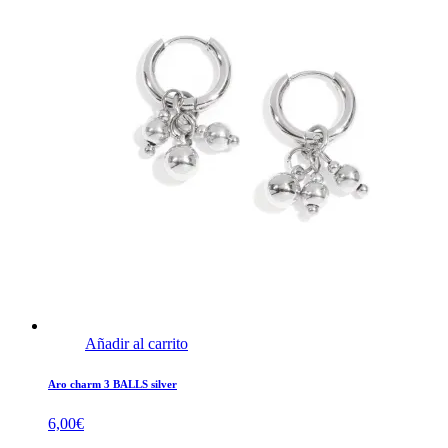
Añadir al carrito
Aro charm 3 BALLS silver
6,00
€