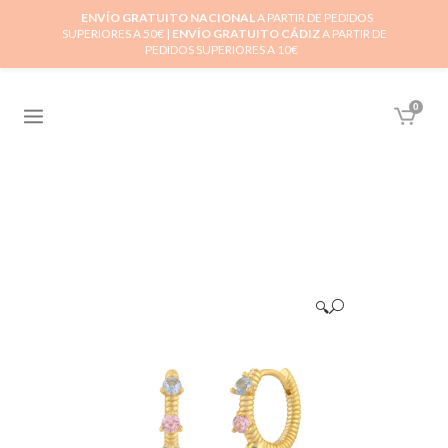
ENVÍO GRATUITO NACIONAL
A PARTIR DE PEDIDOS
SUPERIORES A 50€ |
ENVÍO GRATUITO CÁDIZ
A PARTIR DE
PEDIDOS SUPERIORES A 10€
0
🔍