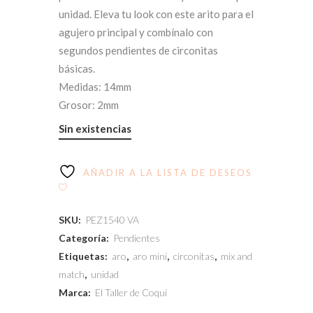
unidad. Eleva tu look con este arito para el
agujero principal y combínalo con
segundos pendientes de circonitas
básicas.
Medidas: 14mm
Grosor: 2mm
Sin existencias
AÑADIR A LA LISTA DE DESEOS
SKU:
PEZ1540 VA
Categoría:
Pendientes
Etiquetas:
aro
,
aro mini
,
circonitas
,
mix and
match
,
unidad
Marca:
El Taller de Coqui