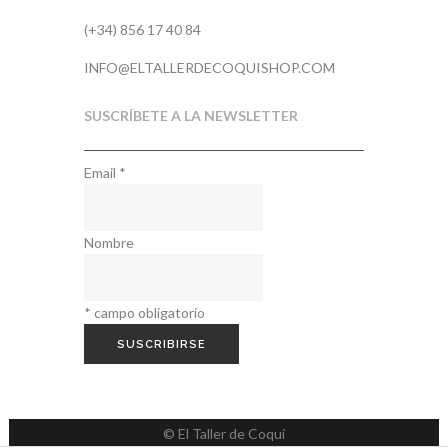
(+34) 856 17 40 84
INFO@ELTALLERDECOQUISHOP.COM
SUSCRÍBETE A LA NEWSLETTER
Email
*
Nombre
*
campo obligatorio
© El Taller de Coqui