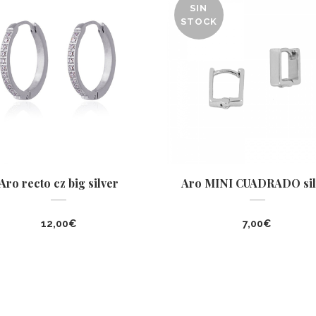
SIN
STOCK
Aro recto cz big silver
Aro MINI CUADRADO sil
12,00
€
7,00
€