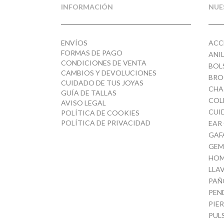
INFORMACIÓN
NUE
ENVÍOS
ACC
FORMAS DE PAGO
ANI
CONDICIONES DE VENTA
BOL
CAMBIOS Y DEVOLUCIONES
BRO
CUIDADO DE TUS JOYAS
CHA
GUÍA DE TALLAS
COL
AVISO LEGAL
CUI
POLÍTICA DE COOKIES
POLÍTICA DE PRIVACIDAD
EAR
GAF
GEM
HOM
LLA
PAÑ
PEN
PIE
PUL