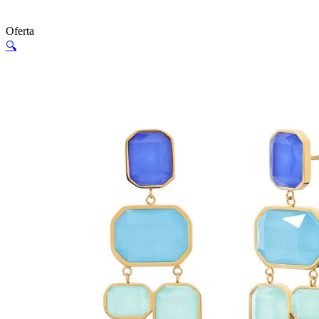
Oferta
🔍