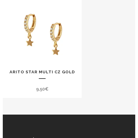
ARITO STAR MULTI CZ GOLD
9,50
€