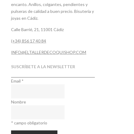
encanto. Anillos, colgantes, pendientes y
pulseras de calidad a buen precio. Bisutería y
joyas en Cádiz.
Calle Barrié, 21, 11001 Cádiz
(+34) 856 17 40 84
INFO@ELTALLERDECOQUISHOP.COM
SUSCRÍBETE A LA NEWSLETTER
Email
*
Nombre
*
campo obligatorio