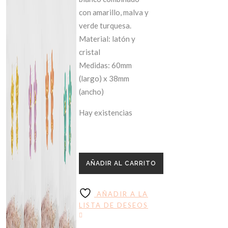
con amarillo, malva y
verde turquesa.
Material: latón y
cristal
Medidas: 60mm
(largo) x 38mm
(ancho)
Hay existencias
AÑADIR AL CARRITO
AÑADIR A LA
LISTA DE DESEOS