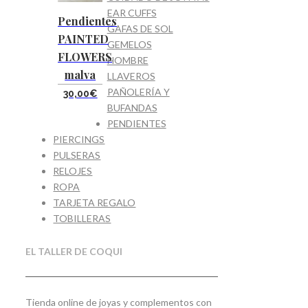
EAR CUFFS
Pendientes
GAFAS DE SOL
PAINTED
GEMELOS
FLOWERS
HOMBRE
malva
LLAVEROS
PAÑOLERÍA Y
30,00
€
BUFANDAS
PENDIENTES
PIERCINGS
PULSERAS
RELOJES
ROPA
TARJETA REGALO
TOBILLERAS
EL TALLER DE COQUI
Tienda online de joyas y complementos con