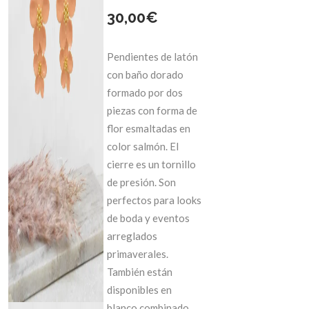
30,00
€
Pendientes de latón
con baño dorado
formado por dos
piezas con forma de
flor esmaltadas en
color salmón. El
cierre es un tornillo
de presión. Son
perfectos para looks
de boda y eventos
arreglados
primaverales.
También están
disponibles en
blanco combinado