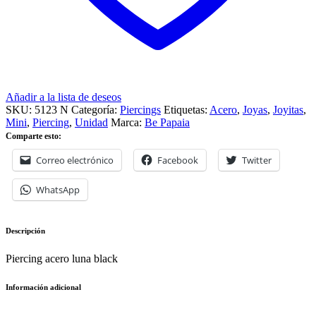
Añadir a la lista de deseos
SKU:
5123 N
Categoría:
Piercings
Etiquetas:
Acero
,
Joyas
,
Joyitas
,
Mini
,
Piercing
,
Unidad
Marca:
Be Papaia
Comparte esto:
Correo electrónico
Facebook
Twitter
WhatsApp
Descripción
Piercing acero luna black
Información adicional