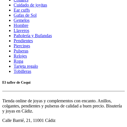
Cuidado de joyitas
Ear cuffs
Gafas de Sol
Gemelos
Hombre
Llaveros
Pañolería y Bufandas
Pendientes
Piercings
Pulseras
Relojes
Ropa
Tarjeta regalo
Tobilleras
El taller de Coqui
Tienda online de joyas y complementos con encanto. Anillos,
colgantes, pendientes y pulseras de calidad a buen precio. Bisutería
y joyas en Cádiz.
Calle Barrié, 21, 11001 Cádiz