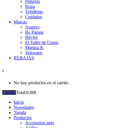
Pulseras
Ropa
Tobilleras
Cuidados
Marcas
Anartxy
Be Papaia
Bilyfer
El Taller de Coqui
Martina K
Yehwang
REBAJAS
0
No hay productos en el carrito.
Carrito
Total:
0,00
€
Inicio
Novedades
Tienda
Productos
Accesorios pelo
Anillos