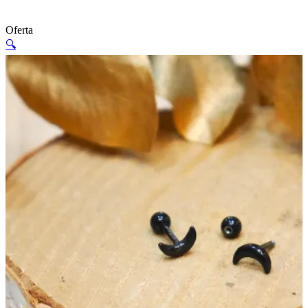
Oferta
🔍